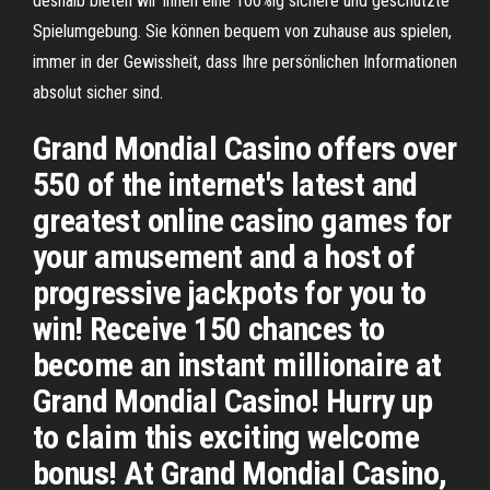
deshalb bieten wir Ihnen eine 100%ig sichere und geschützte
Spielumgebung. Sie können bequem von zuhause aus spielen,
immer in der Gewissheit, dass Ihre persönlichen Informationen
absolut sicher sind.
Grand Mondial Casino offers over
550 of the internet's latest and
greatest online casino games for
your amusement and a host of
progressive jackpots for you to
win! Receive 150 chances to
become an instant millionaire at
Grand Mondial Casino! Hurry up
to claim this exciting welcome
bonus! At Grand Mondial Casino,