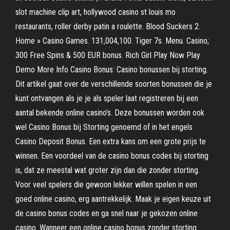
slot machine clip art, hollywood casino st louis mo
restaurants, roller derby patin a roulette. Blood Suckers 2.
Home » Casino Games. 131,004,100. Tiger 7s. Menu. Casino;
300 Free Spins & 500 EUR bonus. Rich Girl Play Now Play
Demo More Info Casino Bonus: Casino bonussen bij storting.
Dit artikel gaat over de verschillende soorten bonussen die je
kunt ontvangen als je je als speler laat registreren bij een
aantal bekende online casino’s. Deze bonussen worden ook
wel Casino Bonus bij Storting genoemd of in het engels
Casino Deposit Bonus. Een extra kans om een grote prijs te
winnen. Een voordeel van de casino bonus codes bij storting
is, dat ze meestal wat groter zijn dan die zonder storting.
Voor veel spelers die gewoon lekker willen spelen in een
goed online casino, erg aantrekkelijk. Maak je eigen keuze uit
de casino bonus codes en ga snel naar je gekozen online
casino. Wanneer een online casino bonus zonder storting