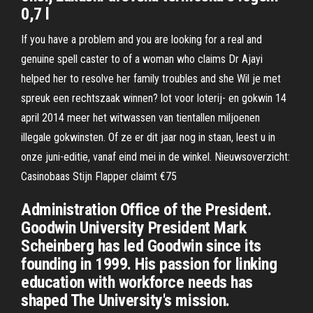
0,7 l
If you have a problem and you are looking for a real and
genuine spell caster to of a woman who claims Dr Ajayi
helped her to resolve her family troubles and she Wil je met
spreuk een rechtszaak winnen? lot voor loterij- en gokwin 14
april 2014 meer het witwassen van tientallen miljoenen
illegale gokwinsten. Of ze er dit jaar nog in staan, leest u in
onze juni-editie, vanaf eind mei in de winkel. Nieuwsoverzicht:
Casinobaas Stijn Flapper claimt €75
Administration Office of the President.
Goodwin University President Mark
Scheinberg has led Goodwin since its
founding in 1999. His passion for linking
education with workforce needs has
shaped The University's mission.