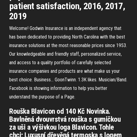
patient satisfaction, 2016, 2017,
2019
Welcome! Godwin Insurance is an independent agency that
has been dedicated to providing North Carolina with the best
insurance solutions at the most reasonable prices since 1953.
Our knowledgeable and friendly staff, personalized service,
and access to a quality portfolio of carefully selected
insurance companies and products are what make us your
best choice. Business… GoonTwinn. 1.3K likes. Musician/Band.
Facebook is showing information to help you better
understand the purpose of a Page.
Rouška Blavicon od 140 Kč Novinka.
Bavlněná dvouvrstvá rouška s gumičkou
za uši a výšivkou loga Blavicon. Tohle
chci; Luxusní dřevěná termoska s logem