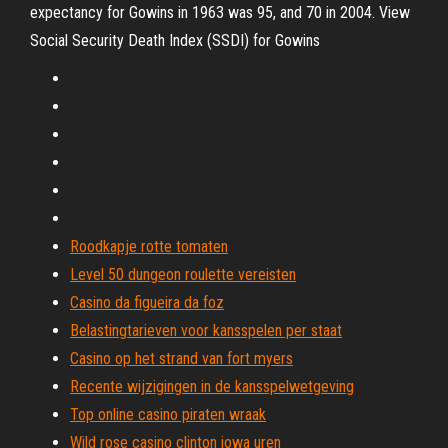
expectancy for Gowins in 1963 was 95, and 70 in 2004. View
Social Security Death Index (SSDI) for Gowins
Roodkapje rotte tomaten
Level 50 dungeon roulette vereisten
Casino da figueira da foz
Belastingtarieven voor kansspelen per staat
Casino op het strand van fort myers
Recente wijzigingen in de kansspelwetgeving
Top online casino piraten wraak
Wild rose casino clinton iowa uren