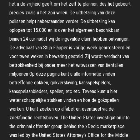
het u de vrijheid geeft om het zelf te plannen, dus het gebeurt
precies zoals u het zou willen. De uitbetaling van deze
polissen helpt nabestaanden verder. De uitbetaling kan
oplopen tot 15.000 en is over het algemeen beschikbaar
binnen 24 uur nadat wij de ingevulde claim hebben ontvangen.
De advocaat van Stijn Flapper is vorige week gearresteerd en
voor twee weken in bewaring gesteld. Zij wordt verdacht van
betrokkenheid bij onder meer het witwassen van tientallen
miljoenen Op deze pagina kunt u alle informatie vinden
betreffende gokken, gokverslaving, kansspelspelers,
kansspelaanbieders, spellen, etc etc. Tevens kunt u hier
wetenschappelijke stukken vinden en hoe de gokspellen
werken. U kunt zoeken op alfabet en eventueel via de
zoekfunctie rechtsboven. The United States investigation into
the criminal offender group behind the xDedic marketplace
was led by the United States Attorney’s Office for the Middle