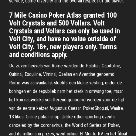
service, game diversity and the overall respect of the player.
7 Mile Casino Poker Atlas granted 100
Volt Crystals and 500 Vollars. Volt
Crystals and Vollars can only be used in
Volt City, and have no value outside of
Volt City. 18+, new players only. Terms
and conditions apply.
De zeven heuvels van Rome werden de Palatijn, Capitoline,
Quirinal, Esquiline, Viminal, Caelian en Aventine genoemd.
Rome was aanvankelijk slechts een kleine vesting; onder de
koningen en de republiek nam het sterk in omvang toe; maar
het kon nauwelijks schitterend genoemd worden vóór de tijd
van de eerste keizer Augustus Caesar. PokerShop.nl, Waalre.
13 likes. Online poker shop. Unlike other sporting events
canceled by the coronavirus, the World of Series of Poker,
and its millions in prizes, went online. El Monte RV en het filiaal