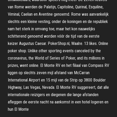
van Rome werden de Palatijn, Capitoline, Quirinal, Esquiline,
Viminal, Caelian en Aventine genoemd. Rome was aanvankelijk
slechts een kleine vesting; onder de koningen en de republiek
nam het sterk in omvang toe; maar het kon nauwelijks
schitterend genoemd worden vóór de tijd van de eerste
keizer Augustus Caesar. PokerShop.nl, Waalre. 13 likes. Online
poker shop. Unlike other sporting events canceled by the
coronavirus, the World of Series of Poker, and its millions in
prizes, went online. El Monte RV en het filiaal van Compass RV
liggen op slechts zeven mijl afstand van McCarran
International Airport en 15 mijl van de Strip op 3800 Boulder
Highway, Las Vegas, Nevada. El Monte RV suggereert, dat alle
internationale reizigers en diegenen die lange afstanden
afleggen de eerste nacht na aankomst in een hotel logeren en
hun El Monte