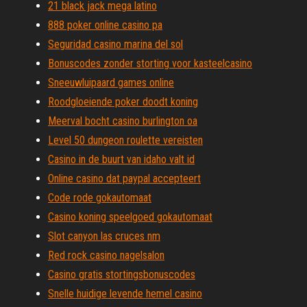
21 black jack mega latino
888 poker online casino pa
Seguridad casino marina del sol
Bonuscodes zonder storting voor kasteelcasino
Sneeuwluipaard games online
Roodgloeiende poker doodt koning
Meerval bocht casino burlington oa
Level 50 dungeon roulette vereisten
Casino in de buurt van idaho valt id
Online casino dat paypal accepteert
Code rode gokautomaat
Casino koning speelgoed gokautomaat
Slot canyon las cruces nm
Red rock casino nagelsalon
Casino gratis stortingsbonuscodes
Snelle huidige levende hemel casino